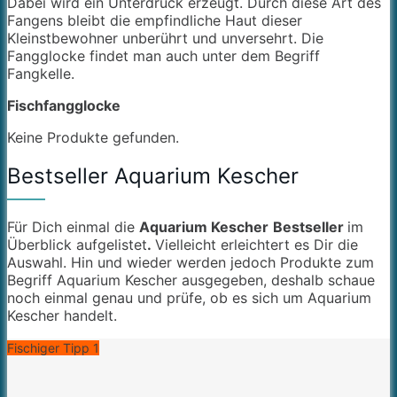
Dabei wird ein Unterdruck erzeugt. Durch diese Art des
Fangens bleibt die empfindliche Haut dieser
Kleinstbewohner unberührt und unversehrt. Die
Fangglocke findet man auch unter dem Begriff
Fangkelle.
Fischfangglocke
Keine Produkte gefunden.
Bestseller Aquarium Kescher
Für Dich einmal die
Aquarium Kescher
Bestseller
im
Überblick aufgelistet
.
Vielleicht erleichtert es Dir die
Auswahl. Hin und wieder werden jedoch Produkte zum
Begriff Aquarium Kescher ausgegeben, deshalb schaue
noch einmal genau und prüfe, ob es sich um Aquarium
Kescher handelt.
Fischiger Tipp 1