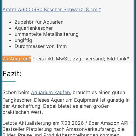
Amtra A6000990 Kescher Schwarz, 8 cm.*
Zubehör für Aquarien
Aquarienkescher
ummantelte Metallhalterung
ungiftig
Durchmesser von 1mm
Zu Amazon*
Preis inkl. MwSt., zzgl. Versand; Bild-Link*
Fazit:
Schon beim
Aquarium kaufen
, braucht es einen guten
Fangkescher. Dieses Aquarium Equipment ist günstig in
der Anschaffung. Dabei bietet es einen großen
praktischen Wert.
Letzte Aktualisierung am 7.08.2026 / über Amazon API -
Bestseller Platzierung nach Amazonverkaufsrang, die
Bilder, Preise und Produktbeschreibungen kommen