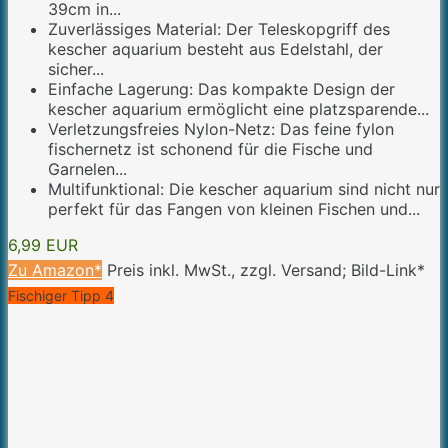
39cm in...
Zuverlässiges Material: Der Teleskopgriff des
kescher aquarium besteht aus Edelstahl, der
sicher...
Einfache Lagerung: Das kompakte Design der
kescher aquarium ermöglicht eine platzsparende...
Verletzungsfreies Nylon-Netz: Das feine fylon
fischernetz ist schonend für die Fische und
Garnelen...
Multifunktional: Die kescher aquarium sind nicht nur
perfekt für das Fangen von kleinen Fischen und...
6,99 EUR
Zu Amazon*
Preis inkl. MwSt., zzgl. Versand; Bild-Link*
Fischiger Tipp 4