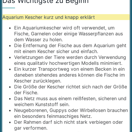
Das Wichtigste zu Beginn
Aquarium Kescher kurz und knapp erklärt
Ein Aquariumkescher wird oft verwendet, um
Fische, Garnelen oder einige Wasserpflanzen aus
dem Wasser zu holen.
Die Entfernung der Fische aus dem Aquarium geht
mit einem Kescher sicher und einfach.
Verletzungen der Tiere werden durch Verwendung
eines qualitativ hochwertigen Modells minimiert.
Ein kurzer Transportweg von einem Becken in ein
daneben stehendes anderes können die Fische im
Kescher zurücklegen.
Die Größe der Kescher richtet sich nach der Größe
der Fische.
Das Netz muss aus einem reißfesten, sicheren und
weichem Kunststoff sein.
Neugeborenen, Guppys oder Wirbellosen brauchen
ein besonders feinmaschiges Netz.
Der Rahmen darf sich nicht stark verbiegen oder
gar verformen.