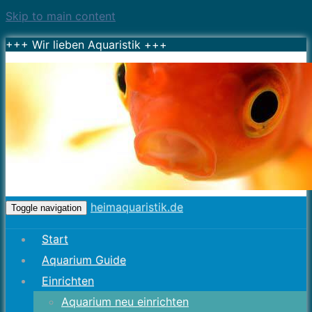
Skip to main content
+++ Wir lieben Aquaristik +++
heimaquaristik.de
Toggle navigation
Start
Aquarium Guide
Einrichten
Aquarium neu einrichten