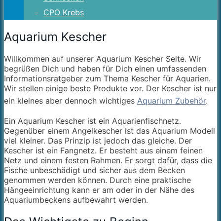
CPO Krebs
Aquarium Kescher
Willkommen auf unserer Aquarium Kescher Seite. Wir
begrüßen Dich und haben für Dich einen umfassenden
Informationsratgeber zum Thema Kescher für Aquarien.
Wir stellen einige beste Produkte vor. Der Kescher ist nur
ein kleines aber dennoch wichtiges
Aquarium Zubehör
.
Ein Aquarium Kescher ist ein Aquarienfischnetz.
Gegenüber einem Angelkescher ist das Aquarium Modell
viel kleiner. Das Prinzip ist jedoch das gleiche. Der
Kescher ist ein Fangnetz. Er besteht aus einem feinen
Netz und einem festen Rahmen. Er sorgt dafür, dass die
Fische unbeschädigt und sicher aus dem Becken
genommen werden können. Durch eine praktische
Hängeeinrichtung kann er am oder in der Nähe des
Aquariumbeckens aufbewahrt werden.