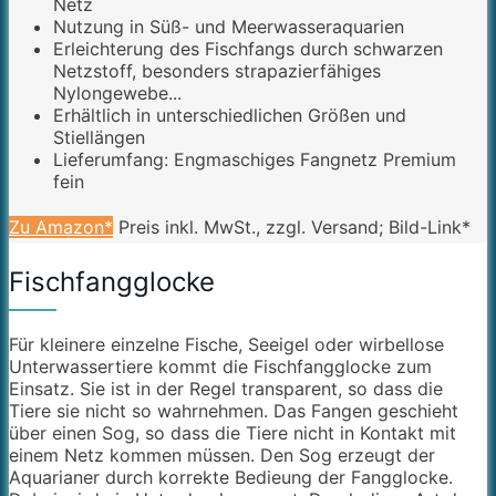
Netz
Nutzung in Süß- und Meerwasseraquarien
Erleichterung des Fischfangs durch schwarzen
Netzstoff, besonders strapazierfähiges
Nylongewebe...
Erhältlich in unterschiedlichen Größen und
Stiellängen
Lieferumfang: Engmaschiges Fangnetz Premium
fein
Zu Amazon*
Preis inkl. MwSt., zzgl. Versand; Bild-Link*
Fischfangglocke
Für kleinere einzelne Fische, Seeigel oder wirbellose
Unterwassertiere kommt die
Fischfangglocke zum
Einsatz. Sie ist in der Regel transparent, so dass die
Tiere sie nicht so wahrnehmen. Das Fangen geschieht
über einen Sog, so dass die Tiere nicht in Kontakt mit
einem Netz kommen müssen. Den Sog erzeugt der
Aquarianer durch korrekte Bedieung der Fangglocke.