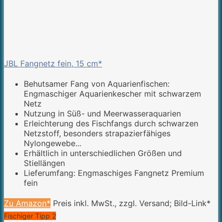
JBL Fangnetz fein, 15 cm*
Behutsamer Fang von Aquarienfischen:
Engmaschiger Aquarienkescher mit schwarzem
Netz
Nutzung in Süß- und Meerwasseraquarien
Erleichterung des Fischfangs durch schwarzen
Netzstoff, besonders strapazierfähiges
Nylongewebe...
Erhältlich in unterschiedlichen Größen und
Stiellängen
Lieferumfang: Engmaschiges Fangnetz Premium
fein
Zu Amazon*
Preis inkl. MwSt., zzgl. Versand; Bild-Link*
Fischiger Tipp 2