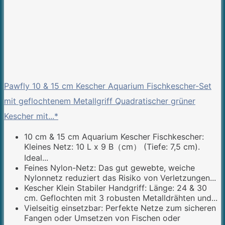
Pawfly 10 & 15 cm Kescher Aquarium Fischkescher-Set
mit geflochtenem Metallgriff Quadratischer grüner
Kescher mit...*
10 cm & 15 cm Aquarium Kescher Fischkescher:
Kleines Netz: 10 L x 9 B（cm） (Tiefe: 7,5 cm).
Ideal...
Feines Nylon-Netz: Das gut gewebte, weiche
Nylonnetz reduziert das Risiko von Verletzungen...
Kescher Klein Stabiler Handgriff: Länge: 24 & 30
cm. Geflochten mit 3 robusten Metalldrähten und...
Vielseitig einsetzbar: Perfekte Netze zum sicheren
Fangen oder Umsetzen von Fischen oder