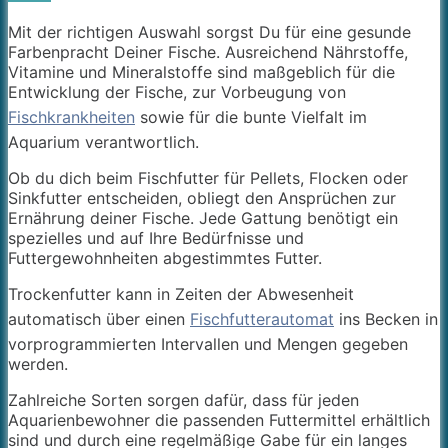
Mit der richtigen Auswahl sorgst Du für eine gesunde
Farbenpracht Deiner Fische. Ausreichend Nährstoffe,
Vitamine und Mineralstoffe sind maßgeblich für die
Entwicklung der Fische, zur Vorbeugung von
Fischkrankheiten
sowie für die bunte Vielfalt im
Aquarium verantwortlich.
Ob du dich beim Fischfutter für Pellets, Flocken oder
Sinkfutter entscheiden, obliegt den Ansprüchen zur
Ernährung deiner Fische. Jede Gattung benötigt ein
spezielles und auf Ihre Bedürfnisse und
Futtergewohnheiten abgestimmtes Futter.
Trockenfutter kann in Zeiten der Abwesenheit
automatisch über einen
Fischfutterautomat
ins Becken in
vorprogrammierten Intervallen und Mengen gegeben
werden.
Zahlreiche Sorten sorgen dafür, dass für jeden
Aquarienbewohner die passenden Futtermittel erhältlich
sind und durch eine regelmäßige Gabe für ein langes