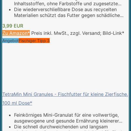
Inhaltsstoffen, ohne Farbstoffe und zugesetzte...
Die wiederverschließbare Dose aus recycelten
Materialien schützt das Futter gegen schädliche...
3,99 EUR
Zu Amazon*
Preis inkl. MwSt., zzgl. Versand; Bild-Link*
Angebot
Fischiger Tipp 3
TetraMin Mini Granules - Fischfutter für kleine Zierfische,
100 ml Dose*
Feinkörniges Mini-Granulat für eine vollwertige,
ausgewogene und gesunde Ernährung kleinerer...
Die schnell durchweichenden und langsam