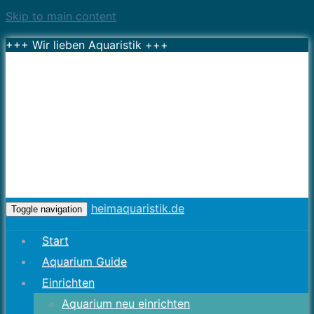
Skip to main content
+++ Wir lieben Aquaristik +++
heimaquaristik.de
Toggle navigation
Start
Aquarium Guide
Einrichten
Aquarium neu einrichten