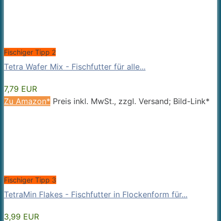
Fischiger Tipp 2
Tetra Wafer Mix - Fischfutter für alle...
7,79 EUR
Zu Amazon*
Preis inkl. MwSt., zzgl. Versand; Bild-Link*
Fischiger Tipp 3
TetraMin Flakes - Fischfutter in Flockenform für...
3,99 EUR