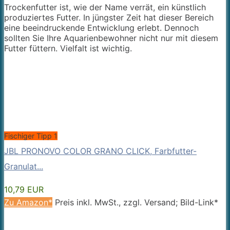
Trockenfutter ist, wie der Name verrät, ein künstlich
produziertes Futter. In jüngster Zeit hat dieser Bereich
eine beeindruckende Entwicklung erlebt. Dennoch
sollten Sie Ihre Aquarienbewohner nicht nur mit diesem
Futter füttern. Vielfalt ist wichtig.
Fischiger Tipp 1
JBL PRONOVO COLOR GRANO CLICK, Farbfutter-
Granulat...
10,79 EUR
Zu Amazon*
Preis inkl. MwSt., zzgl. Versand; Bild-Link*