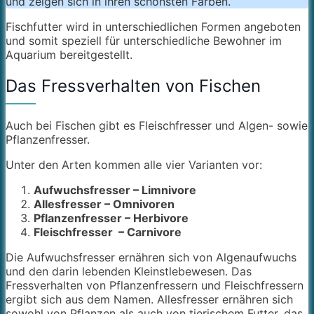
und zeigen sich in ihren schönsten Farben.
Fischfutter wird in unterschiedlichen Formen angeboten
und somit speziell für unterschiedliche Bewohner im
Aquarium bereitgestellt.
Das Fressverhalten von Fischen
Auch bei Fischen gibt es Fleischfresser und Algen- sowie
Pflanzenfresser.
Unter den Arten kommen alle vier Varianten vor:
Aufwuchsfresser – Limnivore
Allesfresser – Omnivoren
Pflanzenfresser – Herbivore
Fleischfresser – Carnivore
Die Aufwuchsfresser ernähren sich von Algenaufwuchs
und den darin lebenden Kleinstlebewesen. Das
Fressverhalten von Pflanzenfressern und Fleischfressern
ergibt sich aus dem Namen. Allesfresser ernähren sich
sowohl von Pflanzen als auch von tierischem Futter, das