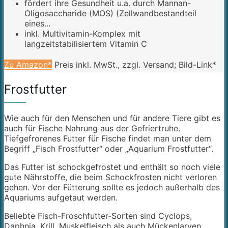
fördert ihre Gesundheit u.a. durch Mannan-
Oligosaccharide (MOS) (Zellwandbestandteil
eines...
inkl. Multivitamin-Komplex mit
langzeitstabilisiertem Vitamin C
Zu Amazon*
Preis inkl. MwSt., zzgl. Versand; Bild-Link*
Frostfutter
Wie auch für den Menschen und für andere Tiere gibt es
auch für Fische Nahrung aus der Gefriertruhe.
Tiefgefrorenes Futter für Fische findet man unter dem
Begriff „Fisch Frostfutter“ oder „Aquarium Frostfutter“.
Das Futter ist schockgefrostet und enthält so noch viele
gute Nährstoffe, die beim Schockfrosten nicht verloren
gehen. Vor der Fütterung sollte es jedoch außerhalb des
Aquariums aufgetaut werden.
Beliebte Fisch-Froschfutter-Sorten sind Cyclops,
Daphnia, Krill, Muskelfleisch als auch Mückenlarven.