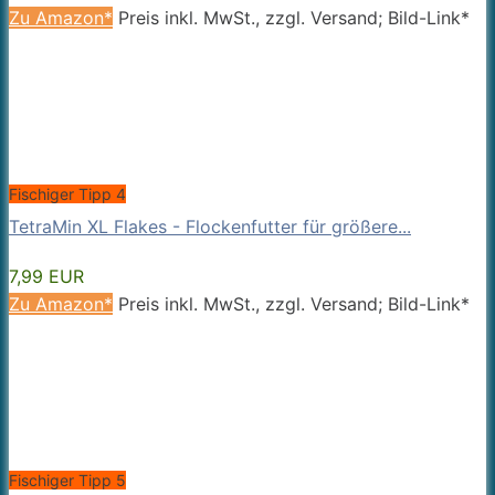
Zu Amazon*
Preis inkl. MwSt., zzgl. Versand; Bild-Link*
Fischiger Tipp 4
TetraMin XL Flakes - Flockenfutter für größere...
7,99 EUR
Zu Amazon*
Preis inkl. MwSt., zzgl. Versand; Bild-Link*
Fischiger Tipp 5