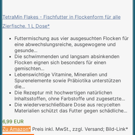
TetraMin Flakes - Fischfutter in Flockenform für alle
Zierfische, 1 L Dose*
Futtermischung aus vier ausgesuchten Flocken für
eine abwechslungsreiche, ausgewogene und
gesunde...
Die schwimmenden und langsam absinkenden
Flocken eignen sich besonders für einen
gemischten...
Lebenswichtige Vitamine, Mineralien und
Spurenelemente sowie Präbiotika unterstützen
die...
Die Rezeptur mit hochwertigen natürlichen
Inhaltsstoffen, ohne Farbstoffe und zugesetzte...
Die wiederverschließbare Dose aus recycelten
Materialien schützt das Futter gegen schädliche...
6,99 EUR
Zu Amazon*
Preis inkl. MwSt., zzgl. Versand; Bild-Link*