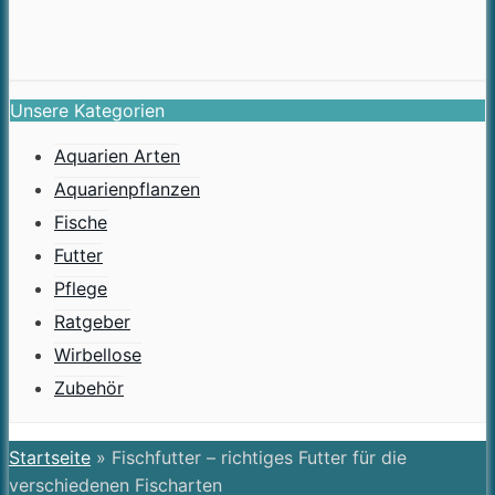
Unsere Kategorien
Aquarien Arten
Aquarienpflanzen
Fische
Futter
Pflege
Ratgeber
Wirbellose
Zubehör
Startseite
»
Fischfutter – richtiges Futter für die
verschiedenen Fischarten