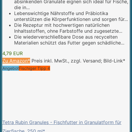
absinkenden Granulate eignen sich ideal für Fische,
die in...
Lebenswichtige Nährstoffe und Präbiotika
unterstützen die Körperfunktionen und sorgen für...
Die Rezeptur mit hochwertigen natürlichen
Inhaltsstoffen, ohne Farbstoffe und zugesetzte...
Die wiederverschließbare Dose aus recycelten
Materialien schützt das Futter gegen schädliche...
4,79 EUR
Zu Amazon*
Preis inkl. MwSt., zzgl. Versand; Bild-Link*
Angebot
Fischiger Tipp 4
Tetra Rubin Granules - Fischfutter in Granulatform für
Zierfische, 250 ml*