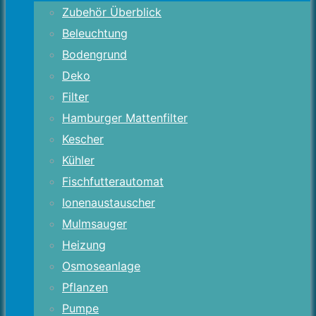
Zubehör Überblick
Beleuchtung
Bodengrund
Deko
Filter
Hamburger Mattenfilter
Kescher
Kühler
Fischfutterautomat
Ionenaustauscher
Mulmsauger
Heizung
Osmoseanlage
Pflanzen
Pumpe