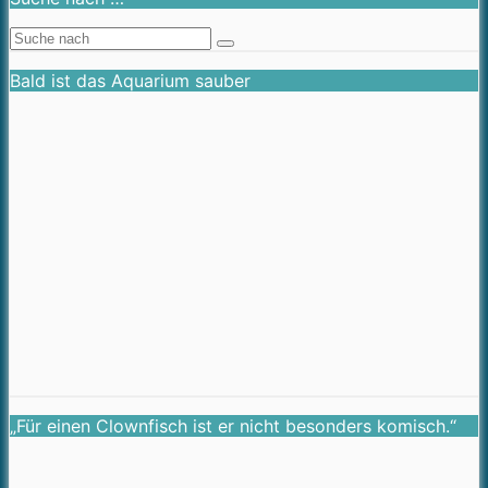
Bald ist das Aquarium sauber
„Für einen Clownfisch ist er nicht besonders komisch.“