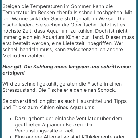
Steigen die Temperaturen im Sommer, kann die
Temperatur im Becken ebenfalls schnell hochgehen. Mit
der Wärme sinkt der Sauerstoffgehalt im Wasser. Die
Fische leiden. Sie suchen die Oberfläche. Jetzt ist es
höchste Zeit, dass Aquarium zu kühlen. Doch ist nicht
immer gleich ein Aquarium Kühler zur Hand. Dieser muss
erst bestellt werden, eine Lieferzeit inbegriffen. Wer
schnell handeln muss, kann zwischenzeitlich andere
Methoden wählen.
Hier gilt: Die Kühlung muss langsam und schrittweise
erfolgen!
Wird zu schnell gekühlt, geraten die Fische in einen
Stresszustand. Die Fische erleiden einen Schock.
Selbstverständlich gibt es auch Hausmittel und Tipps
und Tricks zum Kühlen eines Aquariums.
Dazu gehört der einfache Ventilator über dem
geöffneten Aquarium Becken, der
Verdunstungskälte erzielt.
Eine andere Alternative sind Kühlelemente oder