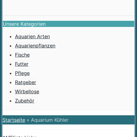
Unsere Kategorien
Aquarien Arten
Aquarienpflanzen
Fische
Futter
Pflege
Ratgeber
Wirbellose
Zubehör
Startseite
»
Aquarium Kühler