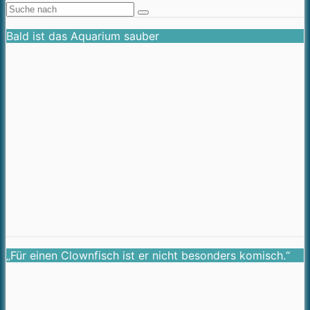
Bald ist das Aquarium sauber
„Für einen Clownfisch ist er nicht besonders komisch.“