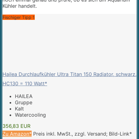
Kühler handelt.
Fischiger Tipp 1
Hailea Durchlaufkühler Ultra Titan 150 Radiator, schwarz,
HC130 = 110 Watt*
HAILEA
Gruppe
Kalt
Watercooling
356,83 EUR
Zu Amazon*
Preis inkl. MwSt., zzgl. Versand; Bild-Link*