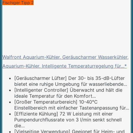
Fischiger Tipp 2
Walfront Aquarium-Kühler, Geräuscharmer Wasserkühler,
Aquarium-Kühler, Intelligente Temperaturregelung für...*
[Geräuscharmer Lüfter] Der 30- bis 35-dB-Lüfter
bietet eine ruhige Umgebung für wasserliebende...
[Intelligenter Controller] Überwacht und hält die
ideale Temperatur für den Komfort...
[Großer Temperaturbereich] 10-40℃
Einstellbereich mit einfacher Tastenanpassung für...
[Effiziente Kühlung] 72 W Leistung mit einer
Pumpendurchflussrate von 3 l/min senkt schnell
die...
[Vielseitige Verwendung] Geeignet für Heim- und