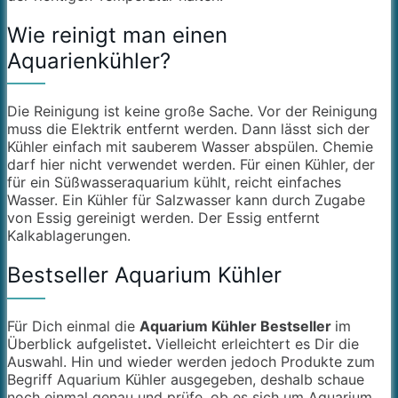
Wie reinigt man einen
Aquarienkühler?
Die Reinigung ist keine große Sache. Vor der Reinigung
muss die Elektrik entfernt werden. Dann lässt sich der
Kühler einfach mit sauberem Wasser abspülen. Chemie
darf hier nicht verwendet werden. Für einen Kühler, der
für ein Süßwasseraquarium kühlt, reicht einfaches
Wasser. Ein Kühler für Salzwasser kann durch Zugabe
von Essig gereinigt werden. Der Essig entfernt
Kalkablagerungen.
Bestseller Aquarium Kühler
Für Dich einmal die
Aquarium Kühler Bestseller
im
Überblick aufgelistet
.
Vielleicht erleichtert es Dir die
Auswahl. Hin und wieder werden jedoch Produkte zum
Begriff Aquarium Kühler ausgegeben, deshalb schaue
noch einmal genau und prüfe, ob es sich um Aquarium