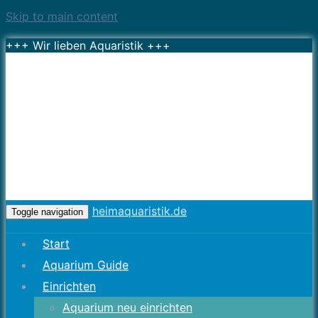
Skip to main content
+++ Wir lieben Aquaristik +++
heimaquaristik.de
Toggle navigation
Start
Aquarium Guide
Einrichten
Aquarium neu einrichten