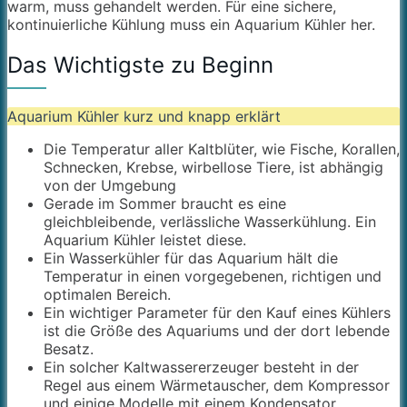
warm, muss gehandelt werden. Für eine sichere,
kontinuierliche Kühlung muss ein Aquarium Kühler her.
Das Wichtigste zu Beginn
Aquarium Kühler kurz und knapp erklärt
Die Temperatur aller Kaltblüter, wie Fische, Korallen,
Schnecken, Krebse, wirbellose Tiere, ist abhängig
von der Umgebung
Gerade im Sommer braucht es eine
gleichbleibende, verlässliche Wasserkühlung. Ein
Aquarium Kühler leistet diese.
Ein Wasserkühler für das Aquarium hält die
Temperatur in einen vorgegebenen, richtigen und
optimalen Bereich.
Ein wichtiger Parameter für den Kauf eines Kühlers
ist die Größe des Aquariums und der dort lebende
Besatz.
Ein solcher Kaltwassererzeuger besteht in der
Regel aus einem Wärmetauscher, dem Kompressor
und einige Modelle mit einem Kondensator.