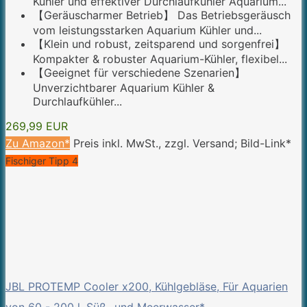
Kühler und effektiver Durchlaufkühler Aquarium...
【Geräuscharmer Betrieb】 Das Betriebsgeräusch
vom leistungsstarken Aquarium Kühler und...
【Klein und robust, zeitsparend und sorgenfrei】
Kompakter & robuster Aquarium-Kühler, flexibel...
【Geeignet für verschiedene Szenarien】
Unverzichtbarer Aquarium Kühler &
Durchlaufkühler...
269,99 EUR
Zu Amazon*
Preis inkl. MwSt., zzgl. Versand; Bild-Link*
Fischiger Tipp 4
JBL PROTEMP Cooler x200, Kühlgebläse, Für Aquarien