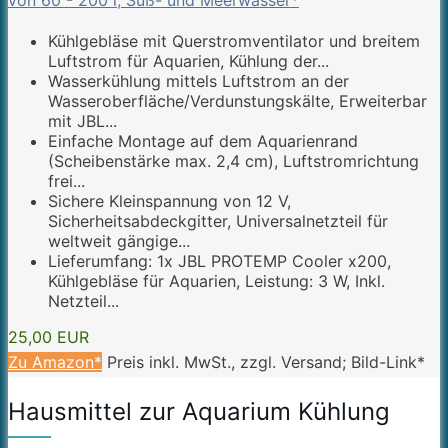
von 60 - 200 l, Süß- und Meerwasser*
Kühlgebläse mit Querstromventilator und breitem
Luftstrom für Aquarien, Kühlung der...
Wasserkühlung mittels Luftstrom an der
Wasseroberfläche/Verdunstungskälte, Erweiterbar
mit JBL...
Einfache Montage auf dem Aquarienrand
(Scheibenstärke max. 2,4 cm), Luftstromrichtung
frei...
Sichere Kleinspannung von 12 V,
Sicherheitsabdeckgitter, Universalnetzteil für
weltweit gängige...
Lieferumfang: 1x JBL PROTEMP Cooler x200,
Kühlgebläse für Aquarien, Leistung: 3 W, Inkl.
Netzteil...
25,00 EUR
Zu Amazon*
Preis inkl. MwSt., zzgl. Versand; Bild-Link*
Hausmittel zur Aquarium Kühlung