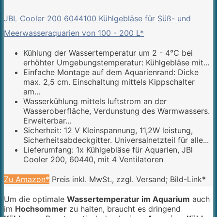
JBL Cooler 200 6044100 Kühlgebläse für Süß- und
Meerwasseraquarien von 100 - 200 L*
Kühlung der Wassertemperatur um 2 - 4°C bei
erhöhter Umgebungstemperatur: Kühlgebläse mit...
Einfache Montage auf dem Aquarienrand: Dicke
max. 2,5 cm. Einschaltung mittels Kippschalter
am...
Wasserkühlung mittels luftstrom an der
Wasseroberfläche, Verdunstung des Warmwassers.
Erweiterbar...
Sicherheit: 12 V Kleinspannung, 11,2W leistung,
Sicherheitsabdeckgitter. Universalnetzteil für alle...
Lieferumfang: 1x Kühlgebläse für Aquarien, JBl
Cooler 200, 60440, mit 4 Ventilatoren
Zu Amazon*
Preis inkl. MwSt., zzgl. Versand; Bild-Link*
Um die optimale
Wassertemperatur im Aquarium
auch
im
Hochsommer
zu halten, braucht es dringend