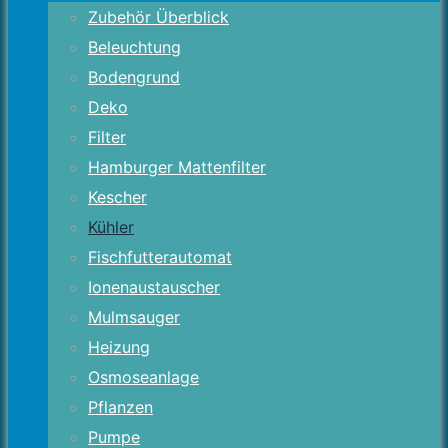
Zubehör Überblick
Beleuchtung
Bodengrund
Deko
Filter
Hamburger Mattenfilter
Kescher
Kühler
Fischfutterautomat
Ionenaustauscher
Mulmsauger
Heizung
Osmoseanlage
Pflanzen
Pumpe