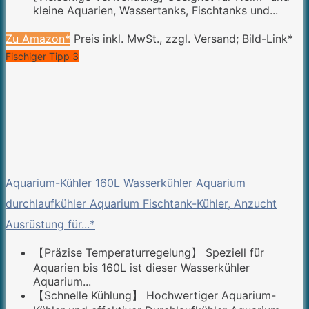
kleine Aquarien, Wassertanks, Fischtanks und...
Zu Amazon*
Preis inkl. MwSt., zzgl. Versand; Bild-Link*
Fischiger Tipp 3
Aquarium-Kühler 160L Wasserkühler Aquarium
durchlaufkühler Aquarium Fischtank-Kühler, Anzucht
Ausrüstung für...*
【Präzise Temperaturregelung】 Speziell für
Aquarien bis 160L ist dieser Wasserkühler
Aquarium...
【Schnelle Kühlung】 Hochwertiger Aquarium-