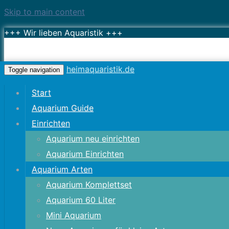
Skip to main content
+++ Wir lieben Aquaristik +++
heimaquaristik.de
Toggle navigation
Start
Aquarium Guide
Einrichten
Aquarium neu einrichten
Aquarium Einrichten
Aquarium Arten
Aquarium Komplettset
Aquarium 60 Liter
Mini Aquarium