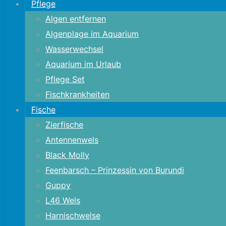
Pflege
Algen entfernen
Algenplage im Aquarium
Wasserwechsel
Aquarium im Urlaub
Pflege Set
Fischkrankheiten
Fische
Zierfische
Antennenwels
Black Molly
Feenbarsch – Prinzessin von Burundi
Guppy
L46 Wels
Harnischwelse