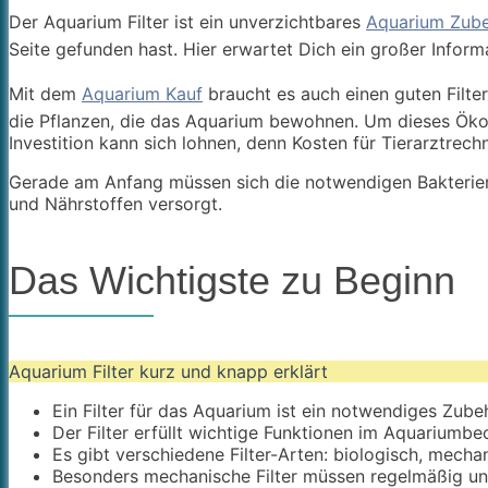
Der Aquarium Filter ist ein unverzichtbares
Aquarium Zub
Seite gefunden hast. Hier erwartet Dich ein großer Infor
Mit dem
Aquarium Kauf
braucht es auch einen guten Filter
die Pflanzen, die das Aquarium bewohnen. Um dieses Ökosy
Investition kann sich lohnen, denn Kosten für Tierarztre
Gerade am Anfang müssen sich die notwendigen Bakterien i
und Nährstoffen versorgt.
Das Wichtigste zu Beginn
Aquarium Filter kurz und knapp erklärt
Ein Filter für das Aquarium ist ein notwendiges Zube
Der Filter erfüllt wichtige Funktionen im Aquariumbe
Es gibt verschiedene Filter-Arten: biologisch, mech
Besonders mechanische Filter müssen regelmäßig und