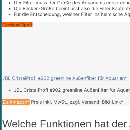
Der Filter muss der Größe des Aquariums entsprechen.
Die Becken-Größe beeinflusst also die Filter Kaufen
Für die Entscheidung, welcher Filter ins heimische
Fischiger Tipp 1
JBL CristalProfi e902 greenline Außenfilter für Aquarien*
JBL CristalProfi e902 greenline Außenfilter für Aquar
Zu Amazon*
Preis inkl. MwSt., zzgl. Versand; Bild-Link*
Welche Funktionen hat der 