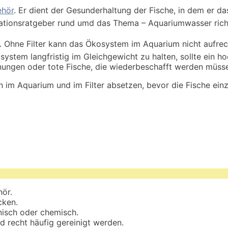
ehör
. Er dient der Gesunderhaltung der Fische, in dem er d
mationsratgeber rund umd das Thema – Aquariumwasser richti
. Ohne Filter kann das Ökosystem im Aquarium nicht aufrech
stem langfristig im Gleichgewicht zu halten, sollte ein ho
chnungen oder tote Fische, die wiederbeschafft werden müss
m Aquarium und im Filter absetzen, bevor die Fische einzie
hör.
cken.
anisch oder chemisch.
 recht häufig gereinigt werden.