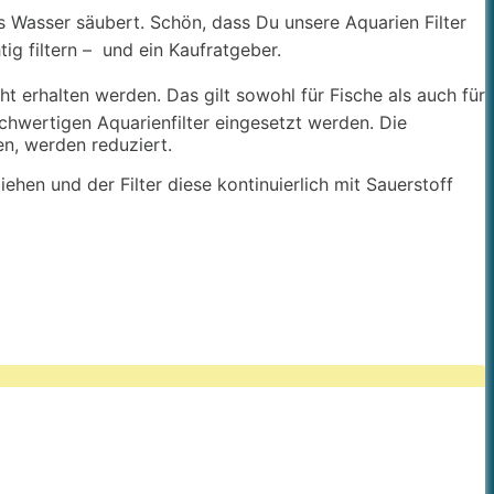
as Wasser säubert. Schön, dass Du unsere Aquarien Filter
g filtern – und ein Kaufratgeber.
t erhalten werden. Das gilt sowohl für Fische als auch für
chwertigen Aquarienfilter eingesetzt werden. Die
en, werden reduziert.
hen und der Filter diese kontinuierlich mit Sauerstoff