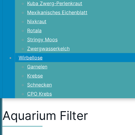
Kuba Zwerg-Perlenkraut
Mexikanisches Eichenblatt
Nixkraut
Rotala
Stringy Moos
Zwergwasserkelch
Wirbellose
Garnelen
Krebse
Schnecken
CPO Krebs
Aquarium Filter