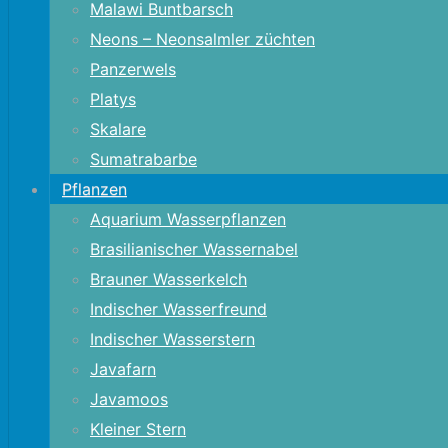
Malawi Buntbarsch
Neons – Neonsalmler züchten
Panzerwels
Platys
Skalare
Sumatrabarbe
Pflanzen
Aquarium Wasserpflanzen
Brasilianischer Wassernabel
Brauner Wasserkelch
Indischer Wasserfreund
Indischer Wasserstern
Javafarn
Javamoos
Kleiner Stern