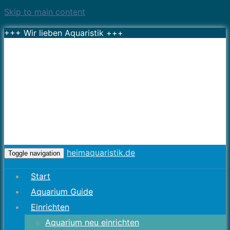
Skip to main content
+++ Wir lieben Aquaristik +++
heimaquaristik.de
Toggle navigation
Start
Aquarium Guide
Einrichten
Aquarium neu einrichten