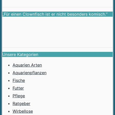
„Für einen Clownfisch ist er nicht besonders komisch.“
Unsere Kategorien
Aquarien Arten
Aquarienpflanzen
Fische
Futter
Pflege
Ratgeber
Wirbellose