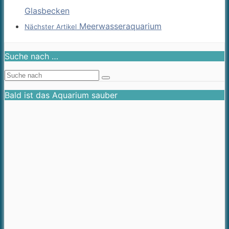
Glasbecken
Meerwasseraquarium
Nächster Artikel
Suche nach …
Bald ist das Aquarium sauber