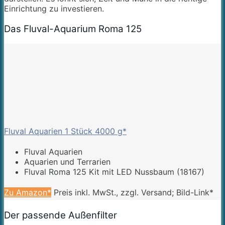
Einrichtung zu investieren.
Das Fluval-Aquarium Roma 125
Fluval Aquarien 1 Stück 4000 g*
Fluval Aquarien
Aquarien und Terrarien
Fluval Roma 125 Kit mit LED Nussbaum (18167)
Zu Amazon*
Preis inkl. MwSt., zzgl. Versand; Bild-Link*
Der passende Außenfilter