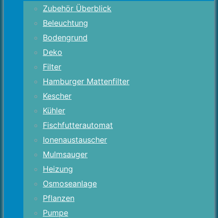
Zubehör Überblick
Beleuchtung
Bodengrund
Deko
Filter
Hamburger Mattenfilter
Kescher
Kühler
Fischfutterautomat
Ionenaustauscher
Mulmsauger
Heizung
Osmoseanlage
Pflanzen
Pumpe