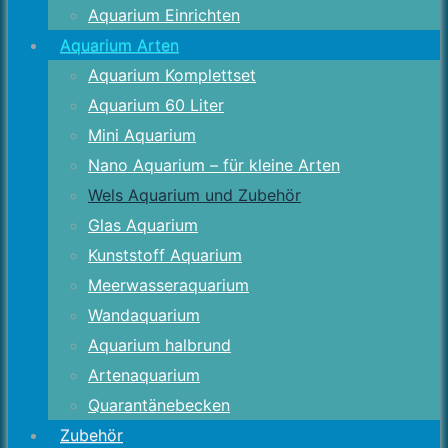
Aquarium Einrichten
Aquarium Arten
Aquarium Komplettset
Aquarium 60 Liter
Mini Aquarium
Nano Aquarium – für kleine Arten
Wels Aquarium und Zubehör
Glas Aquarium
Kunststoff Aquarium
Meerwasseraquarium
Wandaquarium
Aquarium halbrund
Artenaquarium
Quarantänebecken
Zubehör