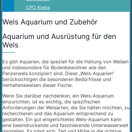
CPO Krebs
Wels Aquarium und Zubehör
Aquarium und Ausrüstung für den
Wels
Es gibt Aquarien, die speziell für die Haltung von Welsen
und insbesondere für Bodenbewohner wie den
Panzerwels konzipiert sind. Diese „Wels-Aquarien“
berücksichtigen die besonderen Bedürfnisse und
Verhaltensweisen dieser Fische.
Wenn Sie darüber nachdenken, ein Wels-Aquarium
einzurichten, ist es wichtig, die spezifischen
Anforderungen der Welsarten, die Sie halten möchten, zu
recherchieren und das Aquarium entsprechend zu
gestalten. Ein gut eingerichtetes Wels-Aquarium kann
eine beeindruckende und faszinierende Unterwasserwelt
darstellen. Es lohnt sich, Zeit und Mühe in die richtige