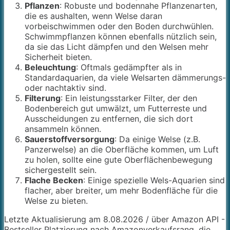
Pflanzen
: Robuste und bodennahe Pflanzenarten,
die es aushalten, wenn Welse daran
vorbeischwimmen oder den Boden durchwühlen.
Schwimmpflanzen können ebenfalls nützlich sein,
da sie das Licht dämpfen und den Welsen mehr
Sicherheit bieten.
Beleuchtung
: Oftmals gedämpfter als in
Standardaquarien, da viele Welsarten dämmerungs-
oder nachtaktiv sind.
Filterung
: Ein leistungsstarker Filter, der den
Bodenbereich gut umwälzt, um Futterreste und
Ausscheidungen zu entfernen, die sich dort
ansammeln können.
Sauerstoffversorgung
: Da einige Welse (z.B.
Panzerwelse) an die Oberfläche kommen, um Luft
zu holen, sollte eine gute Oberflächenbewegung
sichergestellt sein.
Flache Becken
: Einige spezielle Wels-Aquarien sind
flacher, aber breiter, um mehr Bodenfläche für die
Welse zu bieten.
Letzte Aktualisierung am 8.08.2026 / über Amazon API -
Bestseller Platzierung nach Amazonverkaufsrang, die