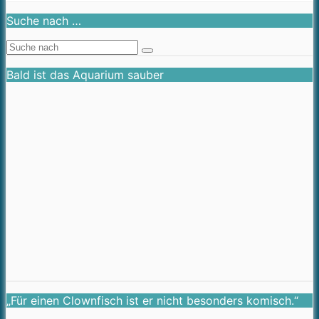
Suche nach …
Bald ist das Aquarium sauber
„Für einen Clownfisch ist er nicht besonders komisch.“