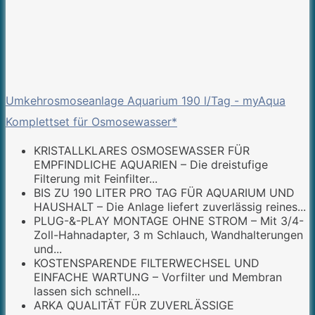
Umkehrosmoseanlage Aquarium 190 l/Tag - myAqua
Komplettset für Osmosewasser*
KRISTALLKLARES OSMOSEWASSER FÜR
EMPFINDLICHE AQUARIEN – Die dreistufige
Filterung mit Feinfilter...
BIS ZU 190 LITER PRO TAG FÜR AQUARIUM UND
HAUSHALT – Die Anlage liefert zuverlässig reines...
PLUG-&-PLAY MONTAGE OHNE STROM – Mit 3/4-
Zoll-Hahnadapter, 3 m Schlauch, Wandhalterungen
und...
KOSTENSPARENDE FILTERWECHSEL UND
EINFACHE WARTUNG – Vorfilter und Membran
lassen sich schnell...
ARKA QUALITÄT FÜR ZUVERLÄSSIGE