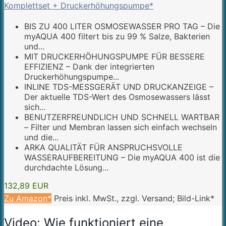
Komplettset + Druckerhöhungspumpe*
BIS ZU 400 LITER OSMOSEWASSER PRO TAG – Die
myAQUA 400 filtert bis zu 99 % Salze, Bakterien
und...
MIT DRUCKERHÖHUNGSPUMPE FÜR BESSERE
EFFIZIENZ – Dank der integrierten
Druckerhöhungspumpe...
INLINE TDS-MESSGERÄT UND DRUCKANZEIGE –
Der aktuelle TDS-Wert des Osmosewassers lässt
sich...
BENUTZERFREUNDLICH UND SCHNELL WARTBAR
– Filter und Membran lassen sich einfach wechseln
und die...
ARKA QUALITÄT FÜR ANSPRUCHSVOLLE
WASSERAUFBEREITUNG – Die myAQUA 400 ist die
durchdachte Lösung...
132,89 EUR
Zu Amazon*
Preis inkl. MwSt., zzgl. Versand; Bild-Link*
Video: Wie funktioniert eine