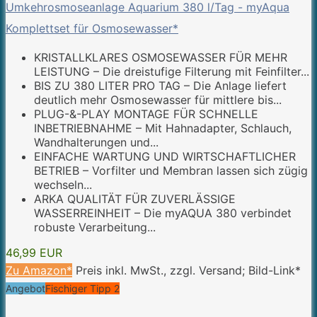
Umkehrosmoseanlage Aquarium 380 l/Tag - myAqua
Komplettset für Osmosewasser*
KRISTALLKLARES OSMOSEWASSER FÜR MEHR
LEISTUNG – Die dreistufige Filterung mit Feinfilter...
BIS ZU 380 LITER PRO TAG – Die Anlage liefert
deutlich mehr Osmosewasser für mittlere bis...
PLUG-&-PLAY MONTAGE FÜR SCHNELLE
INBETRIEBNAHME – Mit Hahnadapter, Schlauch,
Wandhalterungen und...
EINFACHE WARTUNG UND WIRTSCHAFTLICHER
BETRIEB – Vorfilter und Membran lassen sich zügig
wechseln...
ARKA QUALITÄT FÜR ZUVERLÄSSIGE
WASSERREINHEIT – Die myAQUA 380 verbindet
robuste Verarbeitung...
46,99 EUR
Zu Amazon*
Preis inkl. MwSt., zzgl. Versand; Bild-Link*
Angebot
Fischiger Tipp 2