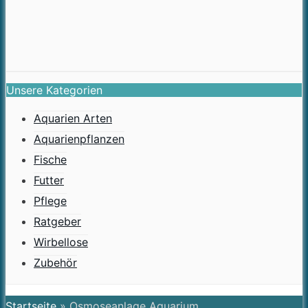
Unsere Kategorien
Aquarien Arten
Aquarienpflanzen
Fische
Futter
Pflege
Ratgeber
Wirbellose
Zubehör
Startseite
»
Osmoseanlage Aquarium