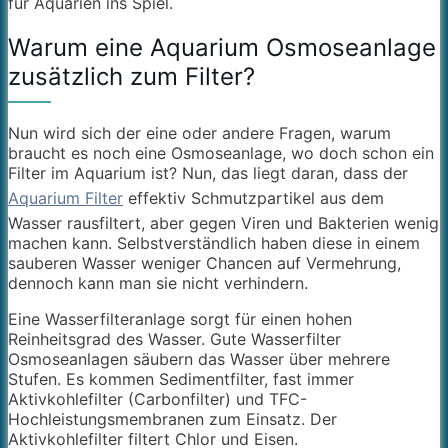
für Aquarien ins Spiel.
Warum eine Aquarium Osmoseanlage
zusätzlich zum Filter?
Nun wird sich der eine oder andere Fragen, warum
braucht es noch eine Osmoseanlage, wo doch schon ein
Filter im Aquarium ist? Nun, das liegt daran, dass der
Aquarium Filter
effektiv Schmutzpartikel aus dem
Wasser rausfiltert, aber gegen Viren und Bakterien wenig
machen kann. Selbstverständlich haben diese in einem
sauberen Wasser weniger Chancen auf Vermehrung,
dennoch kann man sie nicht verhindern.
Eine Wasserfilteranlage sorgt für einen hohen
Reinheitsgrad des Wasser. Gute Wasserfilter
Osmoseanlagen säubern das Wasser über mehrere
Stufen. Es kommen Sedimentfilter, fast immer
Aktivkohlefilter (Carbonfilter) und TFC-
Hochleistungsmembranen zum Einsatz. Der
Aktivkohlefilter filtert Chlor und Eisen.