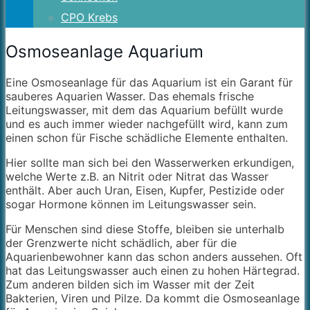
CPO Krebs
Osmoseanlage Aquarium
Eine Osmoseanlage für das Aquarium ist ein Garant für
sauberes Aquarien Wasser. Das ehemals frische
Leitungswasser, mit dem das Aquarium befüllt wurde
und es auch immer wieder nachgefüllt wird, kann zum
einen schon für Fische schädliche Elemente enthalten.
Hier sollte man sich bei den Wasserwerken erkundigen,
welche Werte z.B. an Nitrit oder Nitrat das Wasser
enthält. Aber auch Uran, Eisen, Kupfer, Pestizide oder
sogar Hormone können im Leitungswasser sein.
Für Menschen sind diese Stoffe, bleiben sie unterhalb
der Grenzwerte nicht schädlich, aber für die
Aquarienbewohner kann das schon anders aussehen. Oft
hat das Leitungswasser auch einen zu hohen Härtegrad.
Zum anderen bilden sich im Wasser mit der Zeit
Bakterien, Viren und Pilze. Da kommt die Osmoseanlage