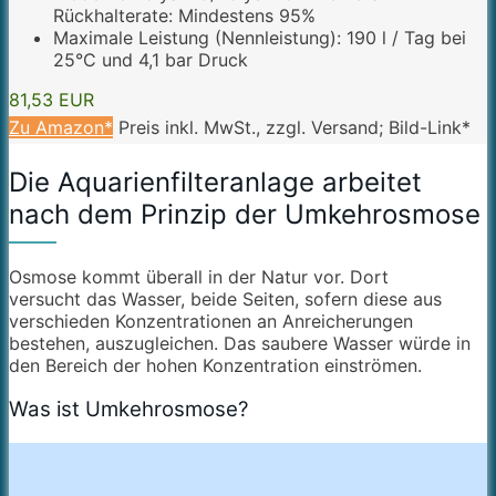
Rückhalterate: Mindestens 95%
Maximale Leistung (Nennleistung): 190 l / Tag bei
25°C und 4,1 bar Druck
81,53 EUR
Zu Amazon*
Preis inkl. MwSt., zzgl. Versand; Bild-Link*
Die Aquarienfilteranlage arbeitet
nach dem Prinzip der Umkehrosmose
Osmose kommt überall in der Natur vor. Dort
versucht das Wasser, beide Seiten, sofern diese aus
verschieden Konzentrationen an Anreicherungen
bestehen, auszugleichen. Das saubere Wasser würde in
den Bereich der hohen Konzentration einströmen.
Was ist Umkehrosmose?