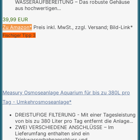
WASSERAUFBEREITUNG – Das robuste Gehäuse
aus hochwertigen...
39,99 EUR
Zu Amazon*
Preis inkl. MwSt., zzgl. Versand; Bild-Link*
Fischiger Tipp 3
Measury Osmoseanlage Aquarium für bis zu 380L pro
Tag - Umkehrosmoseanlage*
DREISTUFIGE FILTERUNG - Mit einer Tagesleistung
von bis zu 380 Liter pro Tag entfernt die Anlage...
ZWEI VERSCHIEDENE ANSCHLÜSSE – Im
Lieferumfang enthalten sind ein
Trinkwasserhahnanschluss und...