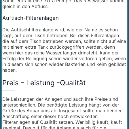
Somit entfällt eine extra Pumpe. Das Restwasser kommt
gleich in den Abfluss.
Auftisch-Filteranlagen
Die Auftischfilteranlage wird, wie der Name es schon
sagt, auf dem Tisch betrieben. Bei disen Filteranlagen
die auf dem Tisch betrieben werden, sollte nicht auf eine
mit einem extra Tank zurückgegriffen werden, denn
wenn hier das reine Wasser länger drinsteht, kann der
Erfolg der Reinigung schon wieder verloren gehen, wenn
in diesem sich schon wieder Bakterien und Keim gebildet
haben.
Preis – Leistung -Qualität
Die Leistungen der Anlagen und auch ihre Preise sind
unterschiedlich. Die benötigte Leistung hängt von der
Größe des Aquariums ab. Insgesamt sollte man bei der
Anschaffung einer dieser hoch entwickelten
Filteranlagen auf Qualität setzen. Wer billig kauft, kauft
zweimal. Das gilt für die Anlage als auch für die