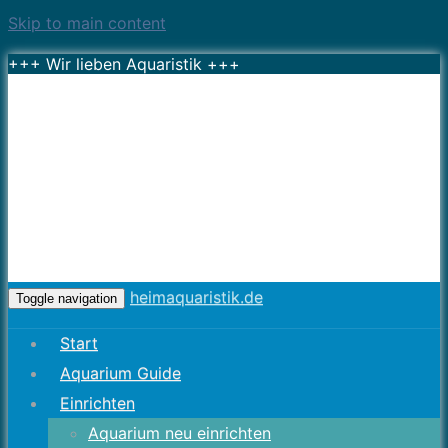
Skip to main content
+++ Wir lieben Aquaristik +++
heimaquaristik.de
Toggle navigation
Start
Aquarium Guide
Einrichten
Aquarium neu einrichten