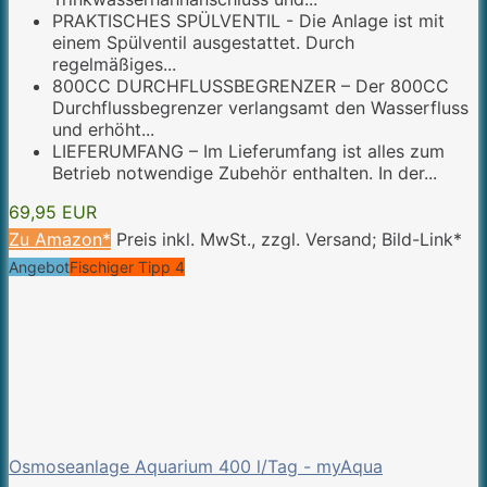
PRAKTISCHES SPÜLVENTIL - Die Anlage ist mit
einem Spülventil ausgestattet. Durch
regelmäßiges...
800CC DURCHFLUSSBEGRENZER – Der 800CC
Durchflussbegrenzer verlangsamt den Wasserfluss
und erhöht...
LIEFERUMFANG – Im Lieferumfang ist alles zum
Betrieb notwendige Zubehör enthalten. In der...
69,95 EUR
Zu Amazon*
Preis inkl. MwSt., zzgl. Versand; Bild-Link*
Angebot
Fischiger Tipp 4
Osmoseanlage Aquarium 400 l/Tag - myAqua