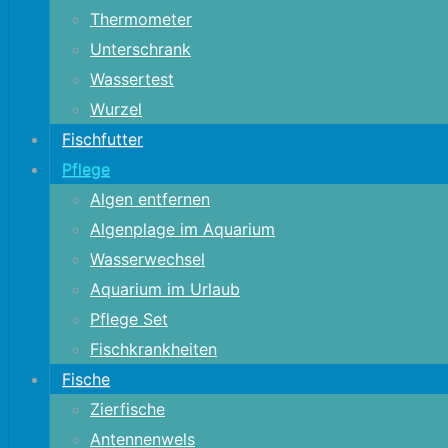
Thermometer
Unterschrank
Wassertest
Wurzel
Fischfutter
Pflege
Algen entfernen
Algenplage im Aquarium
Wasserwechsel
Aquarium im Urlaub
Pflege Set
Fischkrankheiten
Fische
Zierfische
Antennenwels