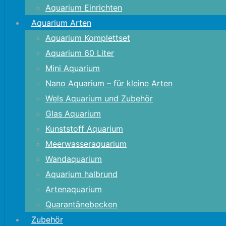
Aquarium Einrichten
Aquarium Arten
Aquarium Komplettset
Aquarium 60 Liter
Mini Aquarium
Nano Aquarium – für kleine Arten
Wels Aquarium und Zubehör
Glas Aquarium
Kunststoff Aquarium
Meerwasseraquarium
Wandaquarium
Aquarium halbrund
Artenaquarium
Quarantänebecken
Zubehör