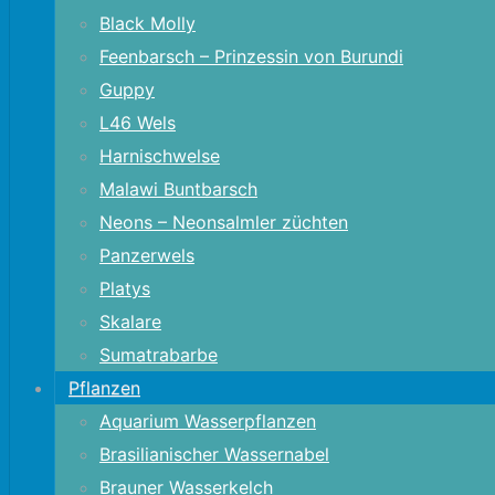
Black Molly
Feenbarsch – Prinzessin von Burundi
Guppy
L46 Wels
Harnischwelse
Malawi Buntbarsch
Neons – Neonsalmler züchten
Panzerwels
Platys
Skalare
Sumatrabarbe
Pflanzen
Aquarium Wasserpflanzen
Brasilianischer Wassernabel
Brauner Wasserkelch