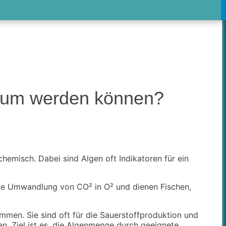
arium werden können?
hemisch. Dabei sind Algen oft Indikatoren für ein
die Umwandlung von CO² in O² und dienen Fischen,
men. Sie sind oft für die Sauerstoffproduktion und
n. Ziel ist es, die Algenmenge durch geeignete