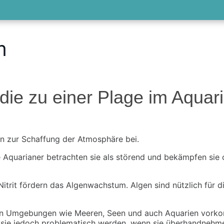
m
 die zu einer Plage im Aqu
gen zur Schaffung der Atmosphäre bei.
e Aquarianer betrachten sie als störend und bekämpfen sie c
trit fördern das Algenwachstum. Algen sind nützlich für 
nen Umgebungen wie Meeren, Seen und auch Aquarien vorkom
n sie jedoch problematisch werden, wenn sie überhandnehme