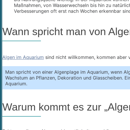
Maßnahmen, von Wasserwechseln bis hin zu natürliche
Verbesserungen oft erst nach Wochen erkennbar sin
Wann spricht man von Alg
Algen im Aquarium
sind nicht willkommen, kommen aber v
Man spricht von einer Algenplage im Aquarium, wenn Alg
Wachstum an Pflanzen, Dekoration und Glasscheiben. Ein
Aquarium.
Warum kommt es zur „Alge