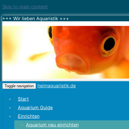
Skip to main content
+++ Wir lieben Aquaristik +++
heimaquaristik.de
Toggle navigation
Start
Aquarium Guide
Einrichten
Aquarium neu einrichten