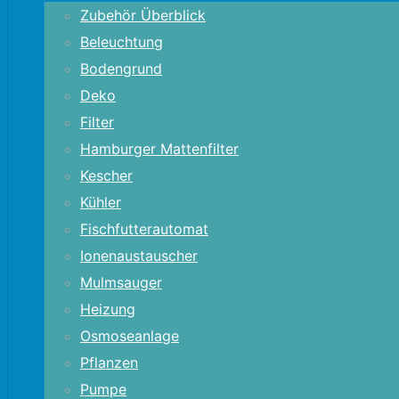
Zubehör Überblick
Beleuchtung
Bodengrund
Deko
Filter
Hamburger Mattenfilter
Kescher
Kühler
Fischfutterautomat
Ionenaustauscher
Mulmsauger
Heizung
Osmoseanlage
Pflanzen
Pumpe