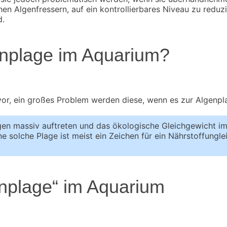
n Algenfressern, auf ein kontrollierbares Niveau zu reduzie
d.
enplage im Aquarium?
or, ein großes Problem werden diese, wenn es zur Algenp
en massiv auftreten und das ökologische Gleichgewicht im
e solche Plage ist meist ein Zeichen für ein Nährstoffung
nplage“ im Aquarium