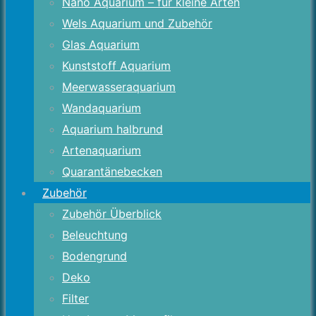
Nano Aquarium – für kleine Arten
Wels Aquarium und Zubehör
Glas Aquarium
Kunststoff Aquarium
Meerwasseraquarium
Wandaquarium
Aquarium halbrund
Artenaquarium
Quarantänebecken
Zubehör
Zubehör Überblick
Beleuchtung
Bodengrund
Deko
Filter