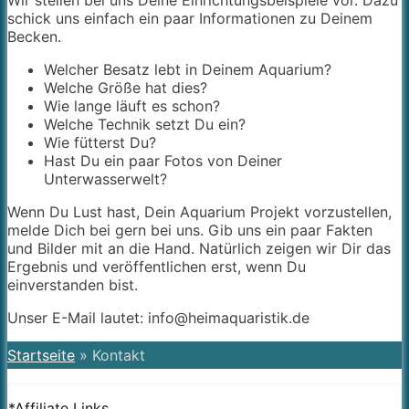
Wir stellen bei uns Deine Einrichtungsbeispiele vor. Dazu
schick uns einfach ein paar Informationen zu Deinem
Becken.
Welcher Besatz lebt in Deinem Aquarium?
Welche Größe hat dies?
Wie lange läuft es schon?
Welche Technik setzt Du ein?
Wie fütterst Du?
Hast Du ein paar Fotos von Deiner
Unterwasserwelt?
Wenn Du Lust hast, Dein Aquarium Projekt vorzustellen,
melde Dich bei gern bei uns. Gib uns ein paar Fakten
und Bilder mit an die Hand. Natürlich zeigen wir Dir das
Ergebnis und veröffentlichen erst, wenn Du
einverstanden bist.
Unser E-Mail lautet: info@heimaquaristik.de
Startseite
»
Kontakt
*Affiliate Links