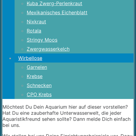
Kuba Zwerg-Perlenkraut
Mexikanisches Eichenblatt
Nixkraut
Rotala
Stringy Moos
Zwergwasserkelch
Wirbellose
Garnelen
Krebse
Schnecken
CPO Krebs
Möchtest Du Dein Aquarium hier auf dieser vorstellen?
Hat Du eine zauberhafte Unterwasserwelt, die jeder
Aquaristikfreund sehen sollte? Dann melde Dich einfach
bei uns.