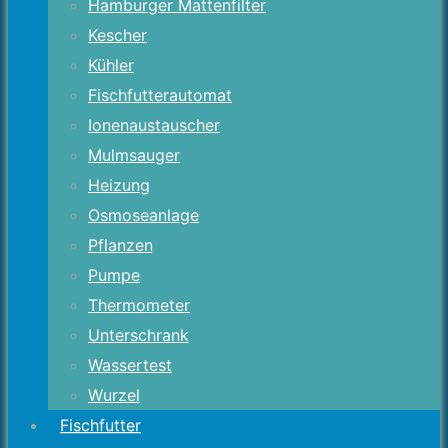
Hamburger Mattenfilter
Kescher
Kühler
Fischfutterautomat
Ionenaustauscher
Mulmsauger
Heizung
Osmoseanlage
Pflanzen
Pumpe
Thermometer
Unterschrank
Wassertest
Wurzel
Fischfutter