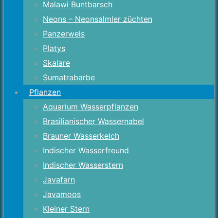
Malawi Buntbarsch
Neons – Neonsalmler züchten
Panzerwels
Platys
Skalare
Sumatrabarbe
Pflanzen
Aquarium Wasserpflanzen
Brasilianischer Wassernabel
Brauner Wasserkelch
Indischer Wasserfreund
Indischer Wasserstern
Javafarn
Javamoos
Kleiner Stern