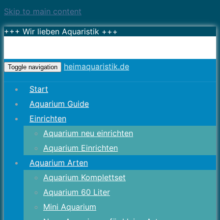
Skip to main content
+++ Wir lieben Aquaristik +++
heimaquaristik.de
Toggle navigation
Start
Aquarium Guide
Einrichten
Aquarium neu einrichten
Aquarium Einrichten
Aquarium Arten
Aquarium Komplettset
Aquarium 60 Liter
Mini Aquarium