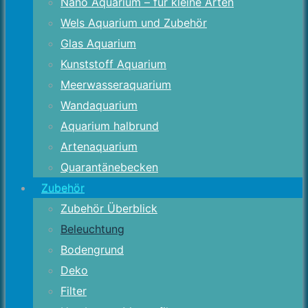
Nano Aquarium – für kleine Arten
Wels Aquarium und Zubehör
Glas Aquarium
Kunststoff Aquarium
Meerwasseraquarium
Wandaquarium
Aquarium halbrund
Artenaquarium
Quarantänebecken
Zubehör
Zubehör Überblick
Beleuchtung
Bodengrund
Deko
Filter