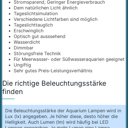
Stromsparend, Geringer Energieverbrauch
Dem natürlichen Licht ähnlich
Tageslichtsimulation
Verschiedene Lichtfarben sind möglich
Tageslichttauglich
Erschwinglich
Optisch gut ausssehend
Wasserdicht
Dimmbar
Störungsfreie Technik
Für Meerwasser- oder Süßwasseraquarien geeignet
Ungiftig
Sehr gutes Preis-Leistungsverhältnis
Die richtige Beleuchtungsstärke
finden
Die Beleuchtungsstärke der Aquarium Lampen wird in
Lux (lx) angegeben. Je höher diese, desto höher die
Helligkeit. Auch Lumen (lm) wird häufig bei LED
Lampen angegeben. Je mehr Lumen eine Lampe