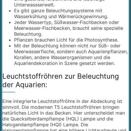
Unterwassserwelt.
Es gibt ganze Beleuchtungssysteme mit
Wasserkühlung und Wärmerückgewinnung.
Jeder Wassertyp, Süßwasser-Fischbecken oder
Meerwasser-Fischbecken, braucht seine spezielle
Beleuchtung.
Pflanzen brauchen Licht für die Photosynthese.
Mit der Beleuchtung können nicht nur Süß- oder
Meerwasserfische, sondern auch Aquarienpflanzen,
Korallen, andere Wasserorganismen und die
Aquariendekoration in Szene gesetzt werden.
Leuchtstoffröhren zur Beleuchtung
der Aquarien:
Eine integrierte Leuchtstoffröhre in der Abdeckung ist
sinnvoll. Die modernen T5 Leuchtstoffröhren bringen
natürliches Licht in das Becken. Hier unterscheidet man
die Quecksilberdampflampe (HQL) Lampe und die
Halogendampflampe (HQI) Lampe. Die
Halogendampflampe hat eine höhere Lichtausbeute und