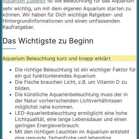
Aquarium Zubehör
ist die Beleuchtung für das Aquarium
sehr wichtig, um mit dem eigenen Aquarium starten zu
können. Wir haben für Dich wichtige Ratgeber- und
Hintergrundinformationen und einen umfassenden
Kaufratgeber.
Das Wichtigste zu Beginn
Aquarium Beleuchtung kurz und knapp erklärt
Die richtige Beleuchtung ist ein wichtiger Faktor für
ein gut funktionierendes Aquarium
Die Fische brauchen Licht, z.B. um Vitamin D zu
bilden.
Die künstliche Aquarienbeleuchtung muss der in
der Natur vorherrschenden Lichtverhältnissen
möglichst nahe kommen.
LED-Aquarienbeleuchtung ermöglicht eine hohe
Lichtqualität, eine lange Lebensdauer und einen
geringen Energieverbrauch.
Mit den richtigen Leuchten im Aquarium entsteht
eine gesunde, farbenfrohe und lebendige