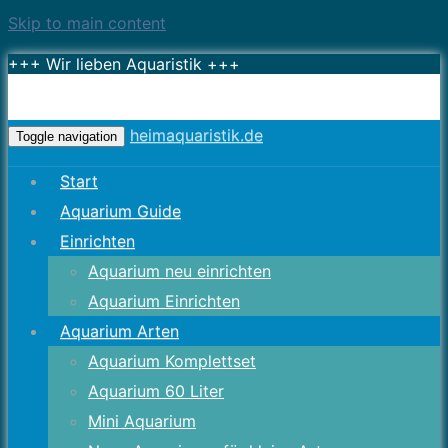
Skip to main content
+++ Wir lieben Aquaristik +++
heimaquaristik.de
Toggle navigation
Start
Aquarium Guide
Einrichten
Aquarium neu einrichten
Aquarium Einrichten
Aquarium Arten
Aquarium Komplettset
Aquarium 60 Liter
Mini Aquarium