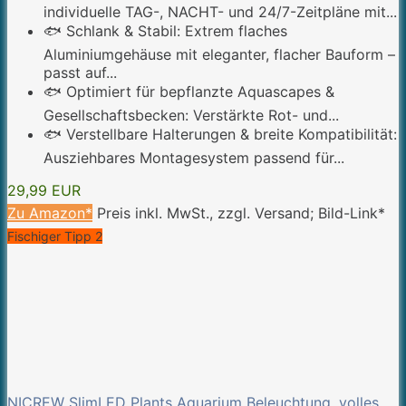
individuelle TAG-, NACHT- und 24/7-Zeitpläne mit...
🐟 Schlank & Stabil: Extrem flaches
Aluminiumgehäuse mit eleganter, flacher Bauform –
passt auf...
🐟 Optimiert für bepflanzte Aquascapes &
Gesellschaftsbecken: Verstärkte Rot- und...
🐟 Verstellbare Halterungen & breite Kompatibilität:
Ausziehbares Montagesystem passend für...
29,99 EUR
Zu Amazon*
Preis inkl. MwSt., zzgl. Versand; Bild-Link*
Fischiger Tipp 2
NICREW SlimLED Plants Aquarium Beleuchtung, volles