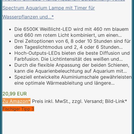
Spectrum Aquarium Lampe mit Timer für
Wasserpflanzen und...*
Die 6500K Weißlicht-LED wird mit 460 nm blauem
und 660 nm rotem Licht kombiniert, um einen...
Drei Zeitoptionen von 6, 8 oder 10 Stunden sind für
den Tageslichtmodus und 2, 4 oder 6 Stunden...
Hoch-Outputs-LEDs bieten die beste Diffusion und
Farbfusion. Die Lichtintensität des weißen und...
Durch die flexible Anpassung der beiden Schienen,
kann die Aquarienbeleuchtung auf Aquarium mit...
Speziell entwickelte Aluminiumschale gewährleisten
eine optimale Wärmeableitung und längere...
20,99 EUR
Zu Amazon*
Preis inkl. MwSt., zzgl. Versand; Bild-Link*
Fischiger Tipp 3