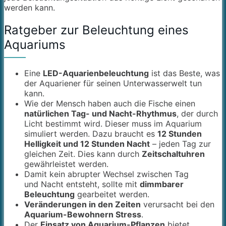
werden kann.
Ratgeber zur Beleuchtung eines
Aquariums
Eine
LED-Aquarienbeleuchtung
ist das Beste, was
der Aquariener für seinen Unterwasserwelt tun
kann.
Wie der Mensch haben auch die Fische einen
natürlichen Tag- und Nacht-Rhythmus
, der durch
Licht bestimmt wird. Dieser muss im Aquarium
simuliert werden. Dazu braucht es
12 Stunden
Helligkeit und 12 Stunden Nacht
– jeden Tag zur
gleichen Zeit. Dies kann durch
Zeitschaltuhren
gewährleistet werden.
Damit kein abrupter Wechsel zwischen Tag
und Nacht entsteht, sollte mit
dimmbarer
Beleuchtung
gearbeitet werden.
Veränderungen in den Zeiten
verursacht bei den
Aquarium-Bewohnern Stress
.
Der
Einsatz von Aquarium-Pflanzen
bietet