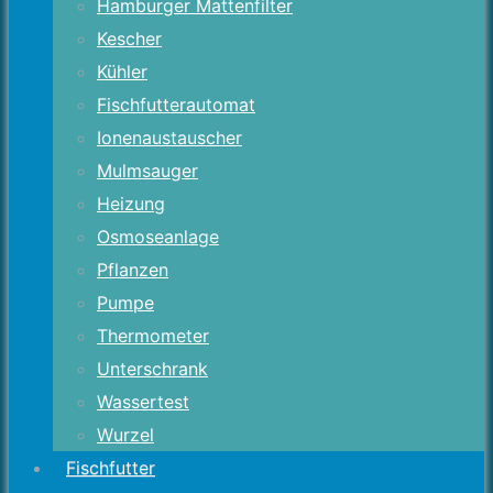
Hamburger Mattenfilter
Kescher
Kühler
Fischfutterautomat
Ionenaustauscher
Mulmsauger
Heizung
Osmoseanlage
Pflanzen
Pumpe
Thermometer
Unterschrank
Wassertest
Wurzel
Fischfutter