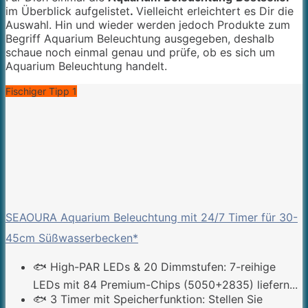
im Überblick aufgelistet
.
Vielleicht erleichtert es Dir die
Auswahl. Hin und wieder werden jedoch Produkte zum
Begriff Aquarium Beleuchtung ausgegeben, deshalb
schaue noch einmal genau und prüfe, ob es sich um
Aquarium Beleuchtung handelt.
Fischiger Tipp 1
SEAOURA Aquarium Beleuchtung mit 24/7 Timer für 30-
45cm Süßwasserbecken*
🐟 High-PAR LEDs & 20 Dimmstufen: 7-reihige
LEDs mit 84 Premium-Chips (5050+2835) liefern...
🐟 3 Timer mit Speicherfunktion: Stellen Sie