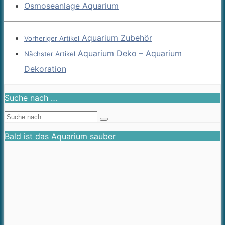
Osmoseanlage Aquarium
Aquarium Zubehör
Vorheriger Artikel
Aquarium Deko – Aquarium
Nächster Artikel
Dekoration
Suche nach …
Bald ist das Aquarium sauber