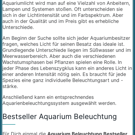
Aquariumlicht wird man auf eine Vielzahl von Anbeitern,
Lampen und Systemen stoßen. Oft unterscheiden sie
sich in der Lichtintensität und im Farbspektrum. Aber
auch in der Qualität und im Preis gibt es erhebliche
Unterschiede.
Am Beginn der Suche sollte sich jeder Aquariumbesitzer
fragen, welches Licht für seinen Besatz das ideale ist.
Grundlegende Unterschiede liegen im Süßwasser und im
Meerwasserbereich. Aber auch die verschiedenen
Wachstumsphasen bei Pflanzen spielen eine Rolle. In
jeder Phase des Lebenszygklus kann ein anderes Licht in
einer anderen Intensität nötig sein. Es braucht für jede
Spezies eine ganz individuelle Beleuchtungsart und -
stärke.
Anschließend kann ein entsprechnendes
Aquarienbeleuchtungssystem ausgewählt werden.
Bestseller Aquarium Beleuchtung
Für Dich einmal die
Aquarium Beleuchtung
Bestseller