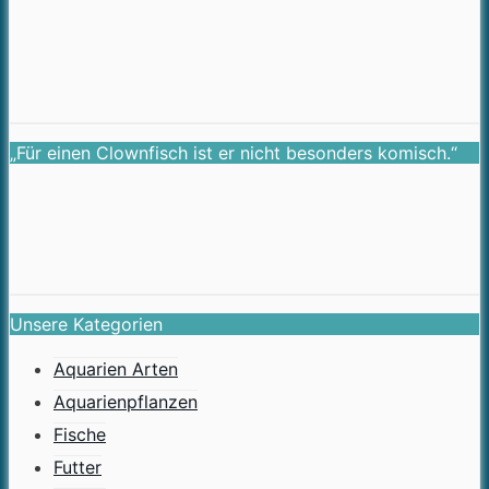
„Für einen Clownfisch ist er nicht besonders komisch.“
Unsere Kategorien
Aquarien Arten
Aquarienpflanzen
Fische
Futter