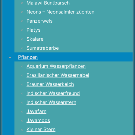
Malawi Buntbarsch
Neons – Neonsalmler züchten
Panzerwels
Platys
Skalare
Sumatrabarbe
Pflanzen
Aquarium Wasserpflanzen
Brasilianischer Wassernabel
Brauner Wasserkelch
Indischer Wasserfreund
Indischer Wasserstern
Javafarn
Javamoos
Kleiner Stern