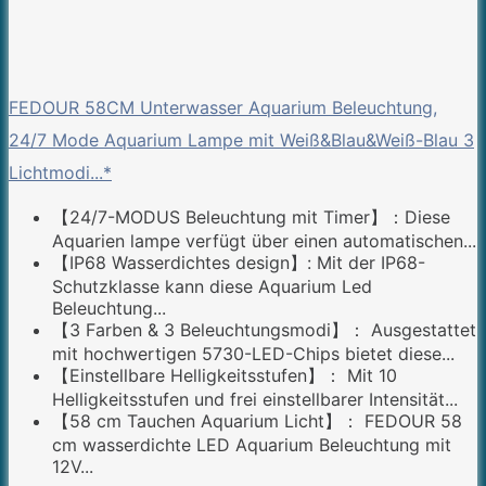
FEDOUR 58CM Unterwasser Aquarium Beleuchtung,
24/7 Mode Aquarium Lampe mit Weiß&Blau&Weiß-Blau 3
Lichtmodi...*
【24/7-MODUS Beleuchtung mit Timer】：Diese
Aquarien lampe verfügt über einen automatischen...
【IP68 Wasserdichtes design】: Mit der IP68-
Schutzklasse kann diese Aquarium Led
Beleuchtung...
【3 Farben & 3 Beleuchtungsmodi】： Ausgestattet
mit hochwertigen 5730-LED-Chips bietet diese...
【Einstellbare Helligkeitsstufen】： Mit 10
Helligkeitsstufen und frei einstellbarer Intensität...
【58 cm Tauchen Aquarium Licht】： FEDOUR 58
cm wasserdichte LED Aquarium Beleuchtung mit
12V...