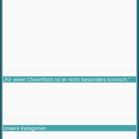
„Für einen Clownfisch ist er nicht besonders komisch.“
Unsere Kategorien