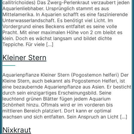
callitrichoides) Das Zwerg-Perlenkraut verzaubert jeden
Aquarienliebhaber. Ursprünglich stammt es aus
Mittelamerika. In Aquarien schafft es eine faszinierende
Unterwasserlandschaft. Es benötigt viel Licht. Im
Vordergrund eines Beckens entfaltet es seine volle
Pracht. Mit einer maximalen Höhe von 2 cm bleibt es
klein. Doch es wächst langsam und bildet dichte
Teppiche. Für viele […]
Kleiner Stern
Aquarienpflanze Kleiner Stern (Pogostemon helferi) Der
Kleine Stern, auch bekannt als Pogostemon Helferi, ist
eine bezaubernde Aquarienpflanze aus Asien. Er besticht
durch sein einzigartiges Erscheinungsbild. Seine
leuchtend grünen Blätter fügen jedem Aquarium
Schönheit hinzu. Oftmals wird er im vorderen bis
mittleren Bereich platziert. Dort kann er optimal
wachsen und sich entfalten. Sein Anspruch an Licht […]
Nixkraut