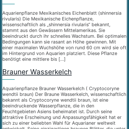
Aquarienpflanze Mexikanisches Eichenblatt (shinnersia
rivularis) Die Mexikanische Eichenpflanze,
wissenschaftlich als „shinnersia rivularis“ bekannt,
stammt aus den Gewässern Mittelamerikas. Sie
beeindruckt durch ihr schnelles Wachstum. Bei optimalen
Bedingungen kann sie rasant an Höhe gewinnen. Mit
einer maximalen Wuchshöhe von rund 60 cm wird sie oft
im Hintergrund von Aquarien platziert. Diese Pflanze
benötigt eine mittlere bis […]
Brauner Wasserkelch
Aquarienpflanze Brauner Wasserkelch ( Cryptocoryne
wendtii braun) Der Braune Wasserkelch, wissenschaftlich
bekannt als Cryptocoryne wendtii braun, ist eine
beeindruckende Wasserpflanze, die in den
Feuchtgebieten Asiens beheimatet ist. Durch seine
attraktive Erscheinung und Anpassungsfähigkeit hat er
sich zu einer beliebten Wahl für Aquarianer weltweit
entwickelt. Seine einzigartigen braunen Blätter, die unter