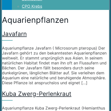
CPO Krebs
Aquarienpflanzen
Javafarn
Aquariumpflanze Javafarn ( Microsorum pteropus) Der
Javafarn gehört zu den bekanntesten Aquarienpflanzen
weltweit. Er stammt ursprünglich aus Asien. In seinem
natürlichen Habitat findet man ihn oft an Flussufern und
Bächen. Der Javafarn fällt besonders durch seine
dunkelgrünen, länglichen Blätter auf. Sie verleihen dem
Aquarium eine natürliche und beruhigende Atmosphäre.
Diese Pflanze ist anspruchslos und eignet […]
Kuba Zwerg-Perlenkraut
Aquariumpflanze Kuba Zwerg-Perlenkraut (Hemianthus