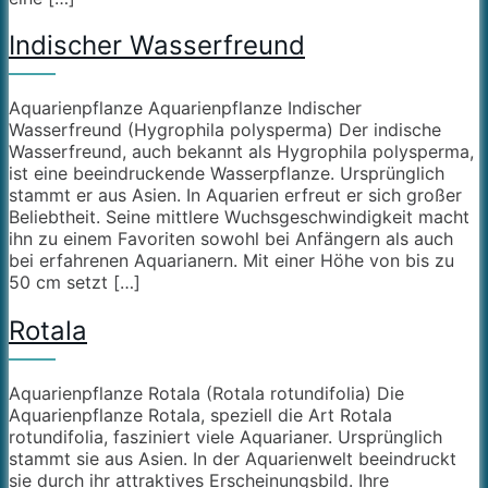
Indischer Wasserfreund
Aquarienpflanze Aquarienpflanze Indischer
Wasserfreund (Hygrophila polysperma) Der indische
Wasserfreund, auch bekannt als Hygrophila polysperma,
ist eine beeindruckende Wasserpflanze. Ursprünglich
stammt er aus Asien. In Aquarien erfreut er sich großer
Beliebtheit. Seine mittlere Wuchsgeschwindigkeit macht
ihn zu einem Favoriten sowohl bei Anfängern als auch
bei erfahrenen Aquarianern. Mit einer Höhe von bis zu
50 cm setzt […]
Rotala
Aquarienpflanze Rotala (Rotala rotundifolia) Die
Aquarienpflanze Rotala, speziell die Art Rotala
rotundifolia, fasziniert viele Aquarianer. Ursprünglich
stammt sie aus Asien. In der Aquarienwelt beeindruckt
sie durch ihr attraktives Erscheinungsbild. Ihre