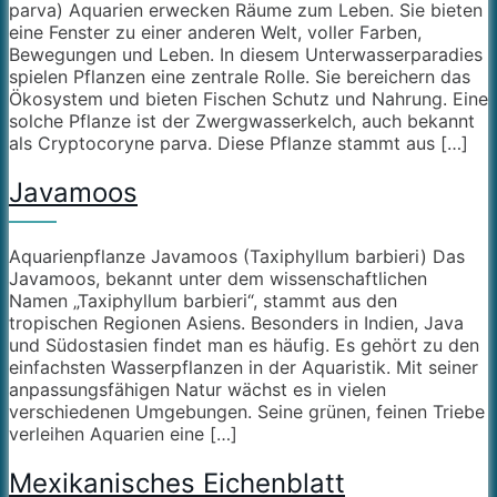
parva) Aquarien erwecken Räume zum Leben. Sie bieten
eine Fenster zu einer anderen Welt, voller Farben,
Bewegungen und Leben. In diesem Unterwasserparadies
spielen Pflanzen eine zentrale Rolle. Sie bereichern das
Ökosystem und bieten Fischen Schutz und Nahrung. Eine
solche Pflanze ist der Zwergwasserkelch, auch bekannt
als Cryptocoryne parva. Diese Pflanze stammt aus […]
Javamoos
Aquarienpflanze Javamoos (Taxiphyllum barbieri) Das
Javamoos, bekannt unter dem wissenschaftlichen
Namen „Taxiphyllum barbieri“, stammt aus den
tropischen Regionen Asiens. Besonders in Indien, Java
und Südostasien findet man es häufig. Es gehört zu den
einfachsten Wasserpflanzen in der Aquaristik. Mit seiner
anpassungsfähigen Natur wächst es in vielen
verschiedenen Umgebungen. Seine grünen, feinen Triebe
verleihen Aquarien eine […]
Mexikanisches Eichenblatt