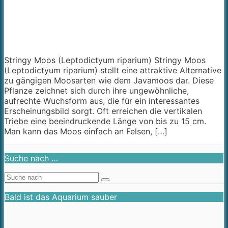
Stringy Moos (Leptodictyum riparium) Stringy Moos
(Leptodictyum riparium) stellt eine attraktive Alternative
zu gängigen Moosarten wie dem Javamoos dar. Diese
Pflanze zeichnet sich durch ihre ungewöhnliche,
aufrechte Wuchsform aus, die für ein interessantes
Erscheinungsbild sorgt. Oft erreichen die vertikalen
Triebe eine beeindruckende Länge von bis zu 15 cm.
Man kann das Moos einfach an Felsen, […]
Suche nach …
Bald ist das Aquarium sauber