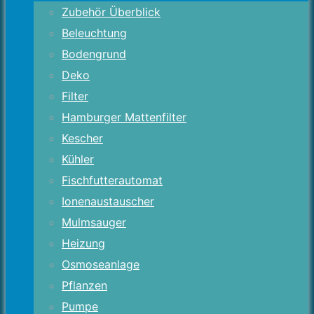
Zubehör Überblick
Beleuchtung
Bodengrund
Deko
Filter
Hamburger Mattenfilter
Kescher
Kühler
Fischfutterautomat
Ionenaustauscher
Mulmsauger
Heizung
Osmoseanlage
Pflanzen
Pumpe