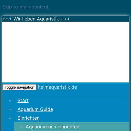
Skip to main content
+++ Wir lieben Aquaristik +++
heimaquaristik.de
Toggle navigation
Start
Aquarium Guide
Einrichten
Aquarium neu einrichten