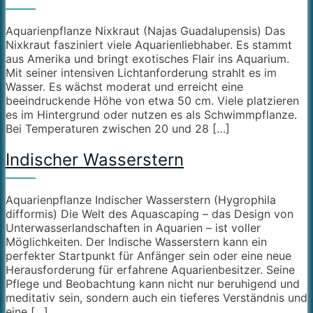
Aquarienpflanze Nixkraut (Najas Guadalupensis) Das
Nixkraut fasziniert viele Aquarienliebhaber. Es stammt
aus Amerika und bringt exotisches Flair ins Aquarium.
Mit seiner intensiven Lichtanforderung strahlt es im
Wasser. Es wächst moderat und erreicht eine
beeindruckende Höhe von etwa 50 cm. Viele platzieren
es im Hintergrund oder nutzen es als Schwimmpflanze.
Bei Temperaturen zwischen 20 und 28 […]
Indischer Wasserstern
Aquarienpflanze Indischer Wasserstern (Hygrophila
difformis) Die Welt des Aquascaping – das Design von
Unterwasserlandschaften in Aquarien – ist voller
Möglichkeiten. Der Indische Wasserstern kann ein
perfekter Startpunkt für Anfänger sein oder eine neue
Herausforderung für erfahrene Aquarienbesitzer. Seine
Pflege und Beobachtung kann nicht nur beruhigend und
meditativ sein, sondern auch ein tieferes Verständnis und
eine […]