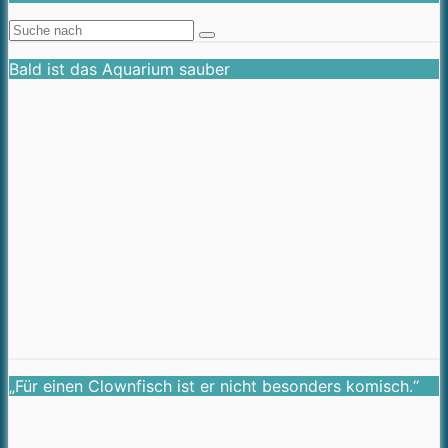
Bald ist das Aquarium sauber
„Für einen Clownfisch ist er nicht besonders komisch.“