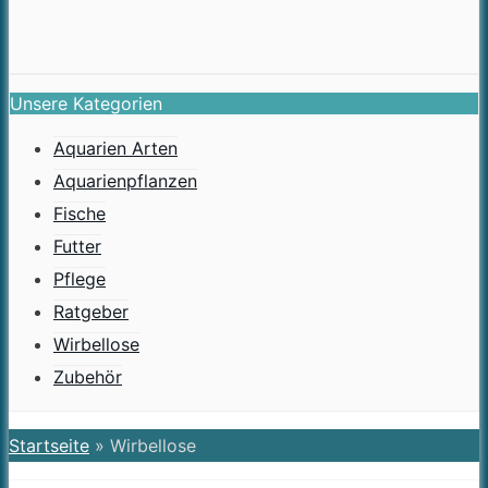
Unsere Kategorien
Aquarien Arten
Aquarienpflanzen
Fische
Futter
Pflege
Ratgeber
Wirbellose
Zubehör
Startseite
»
Wirbellose