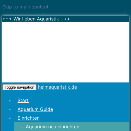
Skip to main content
+++ Wir lieben Aquaristik +++
heimaquaristik.de
Toggle navigation
Start
Aquarium Guide
Einrichten
Aquarium neu einrichten