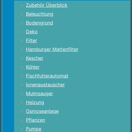
Zubehör Überblick
Beleuchtung
Bodengrund
Deko
Filter
Hamburger Mattenfilter
Kescher
Kühler
Fischfutterautomat
Ionenaustauscher
Mulmsauger
Heizung
Osmoseanlage
Pflanzen
Pumpe