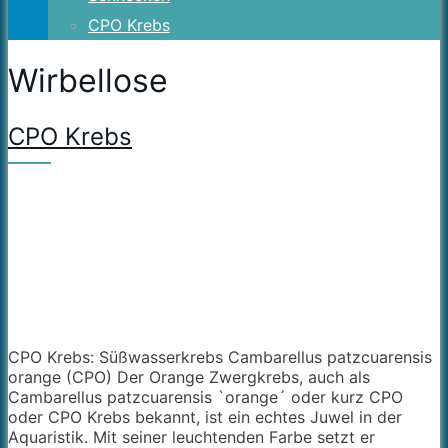
CPO Krebs
Wirbellose
CPO Krebs
CPO Krebs: Süßwasserkrebs Cambarellus patzcuarensis
orange (CPO) Der Orange Zwergkrebs, auch als
Cambarellus patzcuarensis `orange´ oder kurz CPO
oder CPO Krebs bekannt, ist ein echtes Juwel in der
Aquaristik. Mit seiner leuchtenden Farbe setzt er