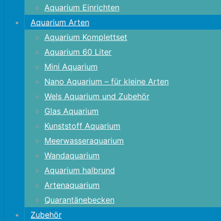
Aquarium Einrichten
Aquarium Arten
Aquarium Komplettset
Aquarium 60 Liter
Mini Aquarium
Nano Aquarium – für kleine Arten
Wels Aquarium und Zubehör
Glas Aquarium
Kunststoff Aquarium
Meerwasseraquarium
Wandaquarium
Aquarium halbrund
Artenaquarium
Quarantänebecken
Zubehör