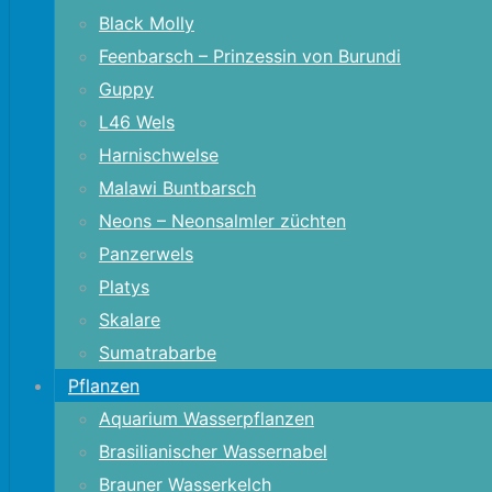
Black Molly
Feenbarsch – Prinzessin von Burundi
Guppy
L46 Wels
Harnischwelse
Malawi Buntbarsch
Neons – Neonsalmler züchten
Panzerwels
Platys
Skalare
Sumatrabarbe
Pflanzen
Aquarium Wasserpflanzen
Brasilianischer Wassernabel
Brauner Wasserkelch