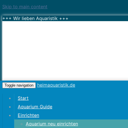
Skip to main content
+++ Wir lieben Aquaristik +++
heimaquaristik.de
Toggle navigation
Start
Aquarium Guide
Einrichten
Aquarium neu einrichten