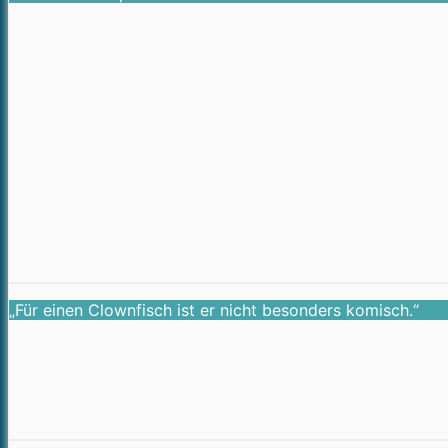
„Für einen Clownfisch ist er nicht besonders komisch.“