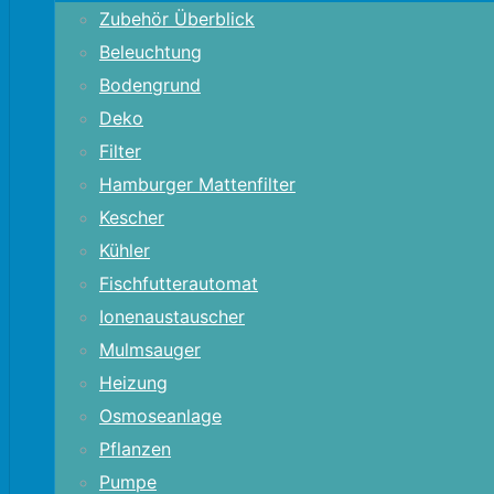
Zubehör Überblick
Beleuchtung
Bodengrund
Deko
Filter
Hamburger Mattenfilter
Kescher
Kühler
Fischfutterautomat
Ionenaustauscher
Mulmsauger
Heizung
Osmoseanlage
Pflanzen
Pumpe