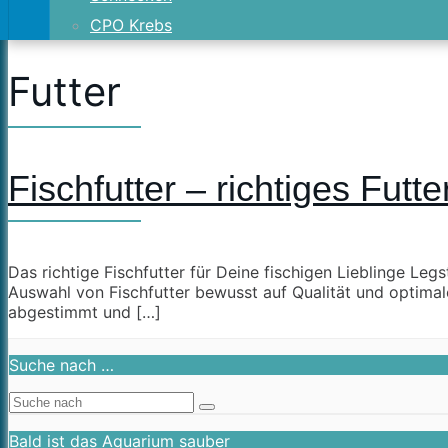
CPO Krebs
Futter
Fischfutter – richtiges Futt
Das richtige Fischfutter für Deine fischigen Lieblinge Legs
Auswahl von Fischfutter bewusst auf Qualität und optimale 
abgestimmt und […]
Suche nach …
Bald ist das Aquarium sauber