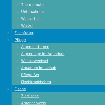
Thermometer
Unterschrank
Wassertest
Wurzel
Fischfutter
Pflege
Algen entfernen
Algenplage im Aquarium
Wasserwechsel
Aquarium im Urlaub
Pflege Set
Fischkrankheiten
Fische
Zierfische
Antennenwels